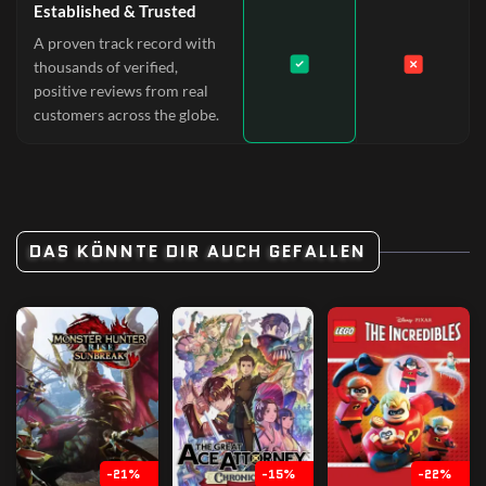
Established & Trusted
A proven track record with
thousands of verified,
positive reviews from real
customers across the globe.
DAS KÖNNTE DIR AUCH GEFALLEN
-21%
-15%
-22%