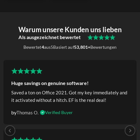
Warum unsere Kunden uns lieben
Als ausgezeichnet bewertet
Bewertet
4
aus
5
Basiert auf
53,801+
Bewertungen
Huge savings on genuine software!
Saved a ton on Office 2021. Got my key immediately and
it activated without a hitch. EF is the real deal!
by
Thomas O.
Verified Buyer