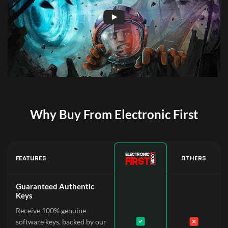
Why Buy From Electronic First
FEATURES
OTHERS
Guaranteed Authentic
Keys
Receive 100% genuine
software keys, backed by our