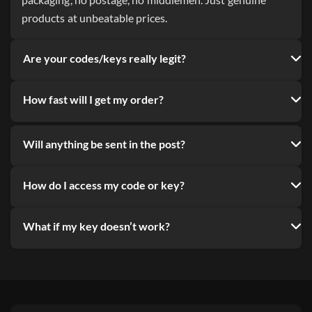
packaging, no postage, no middlemen. Just genuine
products at unbeatable prices.
Are your codes/keys really legit?
How fast will I get my order?
Will anything be sent in the post?
How do I access my code or key?
What if my key doesn’t work?