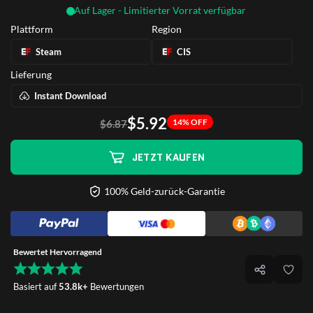
Auf Lager - Limitierter Vorrat verfügbar
Plattform
Region
Steam
CIS
Lieferung
Instant Download
$5.92
14% OFF
$6.87
JETZT KAUFEN
100% Geld-zurück-Garantie
Bewertet Hervorragend
Basiert auf
53.8k+
Bewertungen