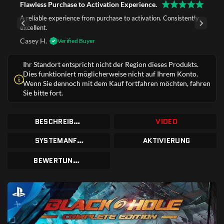
Flawless Purchase to Activation Experience.
A reliable experience from purchase to activation. Consistently
excellent.
Casey H.
Verified Buyer
Ihr Standort entspricht nicht der Region dieses Produkts.
Dies funktioniert möglicherweise nicht auf Ihrem Konto.
Wenn Sie dennoch mit dem Kauf fortfahren möchten, fahren
Sie bitte fort.
BESCHREIBUNG
VIDEO
SYSTEMANFORDERUNGEN
AKTIVIERUNG
BEWERTUNGEN