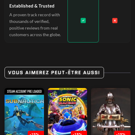
Established & Trusted
A proven track record with
thousands of verified,
positive reviews from real
customers across the globe.
VOUS AIMEREZ PEUT-ÊTRE AUSSI
-15%
-19%
-19%