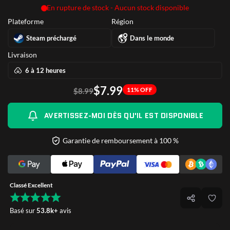
En rupture de stock - Aucun stock disponible
Plateforme
Région
Steam préchargé
Dans le monde
Livraison
6 à 12 heures
$7.99
11% OFF
$8.99
AVERTISSEZ-MOI DÈS QU'IL EST DISPONIBLE
Garantie de remboursement à 100 %
Classé Excellent
Basé sur
53.8k+
avis