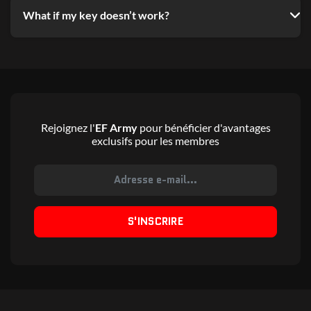
What if my key doesn’t work?
Rejoignez l'
EF Army
pour bénéficier d'avantages
exclusifs pour les membres
S'INSCRIRE