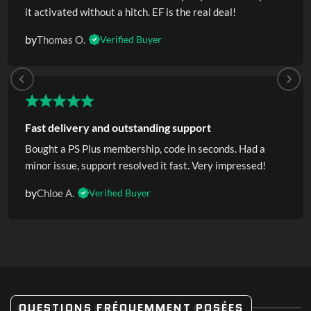
it activated without a hitch. EF is the real deal!
by
Thomas O.
Verified Buyer
Fast delivery and outstanding support
Bought a PS Plus membership, code in seconds. Had a
minor issue, support resolved it fast. Very impressed!
by
Chloe A.
Verified Buyer
QUESTIONS FRÉQUEMMENT POSÉES