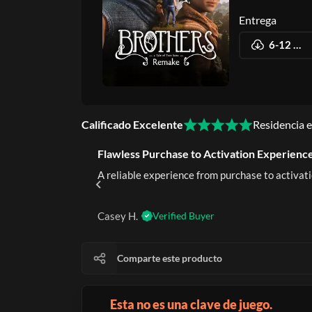
Entrega
6-12 horas
Calificado Excelente
Residencia 
Flawless Purchase to Activation Experience
rustworthy.
A reliable experience from purchase to activati
Casey H.
Verified Buyer
Comparte este producto
Esta no es una clave de juego.