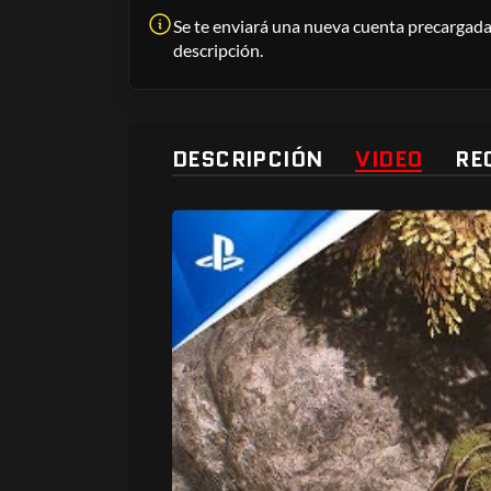
Se te enviará una nueva cuenta precargada 
descripción.
DESCRIPCIÓN
VIDEO
RE