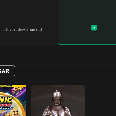
 positive reviews from real
SAR