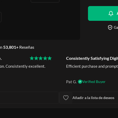
Ga
en
53,801+
Reseñas
.
Consistently Satisfying Digi
on. Consistently excellent.
Efficient purchase and prompt
Pat G.
Verified Buyer
Añadir a la lista de deseos