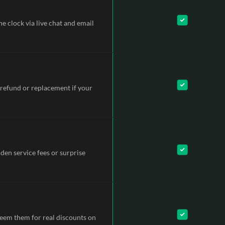
e clock via live chat and email
refund or replacement if your
dden service fees or surprise
deem them for real discounts on